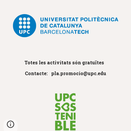
Totes les activitats són gratuïtes
Contacte: pla.promocio@upc.edu