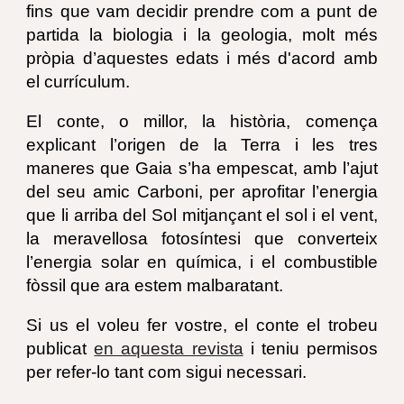
fins que vam decidir prendre com a punt de
partida la biologia i la geologia, molt més
pròpia d’aquestes edats i més d'acord amb
el currículum.
El conte, o millor, la història, comença
explicant l’origen de la Terra i les tres
maneres que Gaia s’ha empescat, amb l’ajut
del seu amic Carboni, per aprofitar l’energia
que li arriba del Sol mitjançant el sol i el vent,
la meravellosa fotosíntesi que converteix
l’energia solar en química, i el combustible
fòssil que ara estem malbaratant.
Si us el voleu fer vostre, el conte el trobeu
publicat
en aquesta revista
i teniu permisos
per refer-lo tant com sigui necessari.