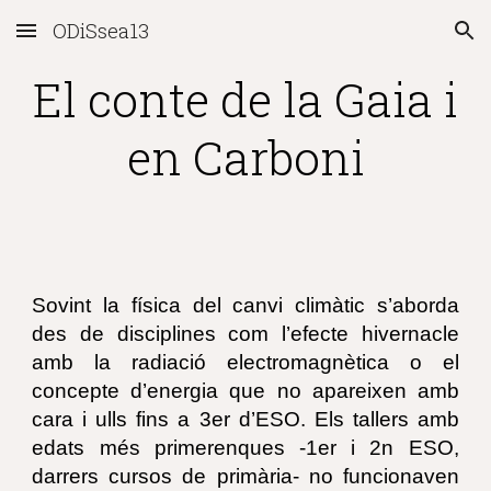
ODiSsea13
Skip to main content
Skip to navigation
El conte de la Gaia i
en Carboni
Sovint la física del canvi climàtic s’aborda
des de disciplines com l’efecte hivernacle
amb la radiació electromagnètica o el
concepte d’energia que no apareixen amb
cara i ulls fins a 3er d’ESO. Els tallers amb
edats més primerenques -1er i 2n ESO,
darrers cursos de primària- no funcionaven