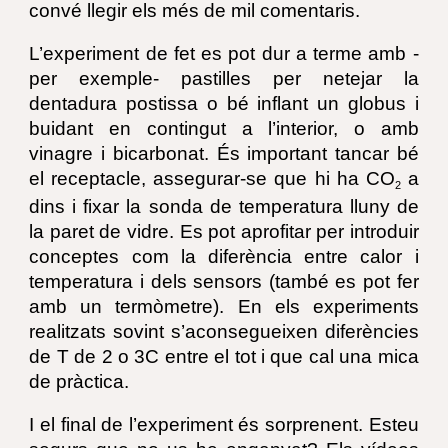
convé llegir els més de mil comentaris.
L’experiment de fet es pot dur a terme amb -
per exemple- pastilles per netejar la
dentadura postissa o bé inflant un globus i
buidant en contingut a l’interior, o amb
vinagre i bicarbonat. És important tancar bé
el receptacle, assegurar-se que hi ha CO
a
2
dins i fixar la sonda de temperatura lluny de
la paret de vidre. Es pot aprofitar per introduir
conceptes com la diferència entre calor i
temperatura i dels sensors (també es pot fer
amb un termòmetre). En els experiments
realitzats sovint s’aconsegueixen diferències
de T de 2 o 3C entre el tot i que cal una mica
de pràctica.
I el final de l’experiment és sorprenent. Esteu