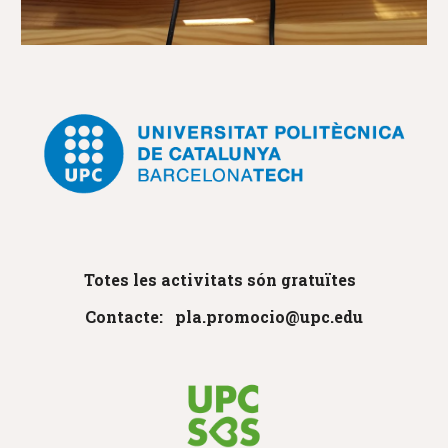
Totes les activitats són gratuïtes
Contacte: pla.promocio@upc.edu