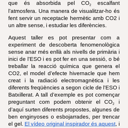
que és absorbida pel CO
escalfant
2
l’atmosfera. Una manera de visualitzar-ho és
fent servir un receptacle hermètic amb CO2 i
un altre sense, i estudiar les diferències.
Aquest taller es pot presentar com a
experiment de descoberta fenomenològica
sense anar més enllà als nivells de primària i
inici de l’ESO i es pot fer en una sessió, o bé
treballar la reacció química que genera el
CO2, el model d’efecte hivernacle que hem
creat i la radiació electromagnètica i les
diferents freqüències a segon cicle de l’ESO i
Batxillerat. A tall d’exemple es pot començar
preguntant com podem obtenir el CO
i
2
d’aquí surten diferents propostes, algunes de
ben enginyoses o esbojarrades, per trencar
el gel.
El vídeo original inspirador és aquest
, i