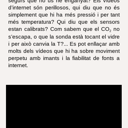
segurs que no us he enganyat? Els vídeos
d’internet són perillosos, qui diu que no és
simplement que hi ha més pressió i per tant
més temperatura? Qui diu que els sensors
estan calibrats? Com sabem que el CO
no
2
s’escapa, o que la sonda està tocant el vidre
i per això canvia la T?... Es pot enllaçar amb
molts dels vídeos que hi ha sobre moviment
perpetu amb imants i la fiabilitat de fonts a
internet.