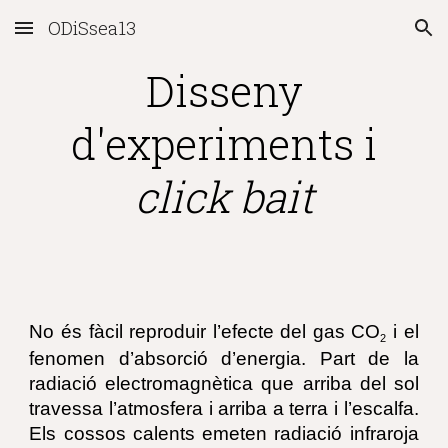
ODiSsea13
Skip to main content
Skip to navigation
Disseny
d'experiments i
click bait
No és fàcil reproduir l’efecte del gas CO
i el
2
fenomen d’absorció d’energia. Part de la
radiació electromagnètica que arriba del sol
travessa l’atmosfera i arriba a terra i l’escalfa.
Els cossos calents emeten radiació infraroja