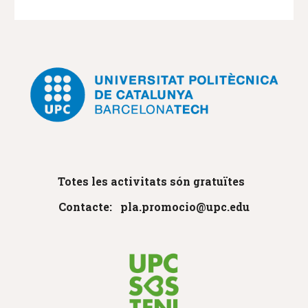
Totes les activitats són gratuïtes
Contacte: pla.promocio@upc.edu