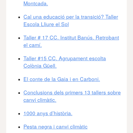
Montcada.
Cal una educació per la transició? Taller
Escola Lliure el Sol
Taller # 17 CC. Institut Banús. Retrobant
el camí.
Taller #15 CC. Agrupament escolta
Colònia Güell.
El conte de la Gaia i en Carboni.
Conclusions dels primers 13 tallers sobre
canvi climàtic.
1000 anys d’història.
Pesta negra i canvi climàtic