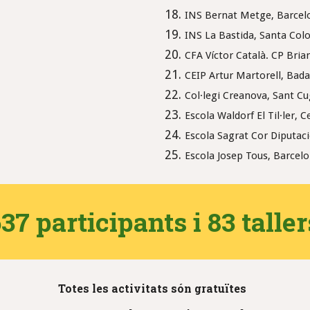
INS Bernat Metge, Barcel
INS La Bastida, Santa Co
CFA Víctor Català. CP Bria
CEIP
Artur Martorell, Bada
Col·legi Creanova, Sant Cu
Escola Waldorf El Til·ler, 
Escola Sagrat Cor Diputac
Escola Josep Tous, Barcel
37 participants i 83 talle
Totes les activitats són gratuïtes