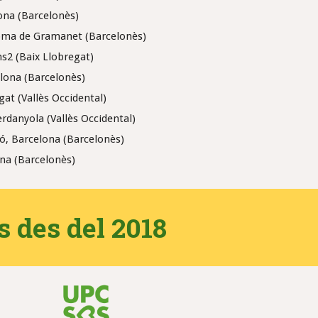
ona (Barcelonès)
loma de Gramanet (Barcelonès)
ns2 (Baix Llobregat)
lona (Barcelonès)
gat (Vallès Occidental)
Cerdanyola (Vallès Occidental)
ió, Barcelona (Barcelonès)
ona (Barcelonès)
rs des del 2018