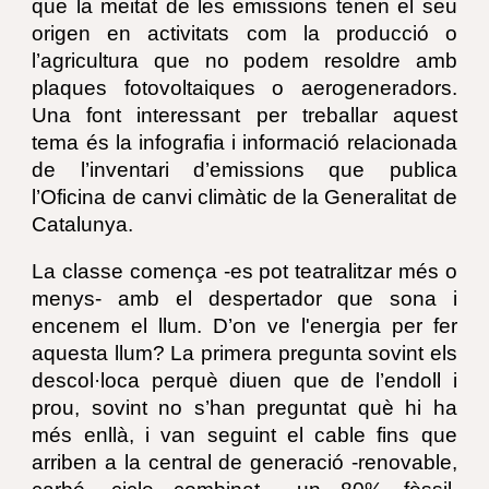
que la meitat de les emissions tenen el seu
origen en activitats com la producció o
l’agricultura que no podem resoldre amb
plaques fotovoltaiques o aerogeneradors.
Una font interessant per treballar aquest
tema és la infografia i informació relacionada
de l’inventari d’emissions que publica
l’Oficina de canvi climàtic de la Generalitat de
Catalunya.
La classe comença -es pot teatralitzar més o
menys- amb el despertador que sona i
encenem el llum. D’on ve l'energia per fer
aquesta llum? La primera pregunta sovint els
descol·loca perquè diuen que de l’endoll i
prou, sovint no s’han preguntat què hi ha
més enllà, i van seguint el cable fins que
arriben a la central de generació -renovable,