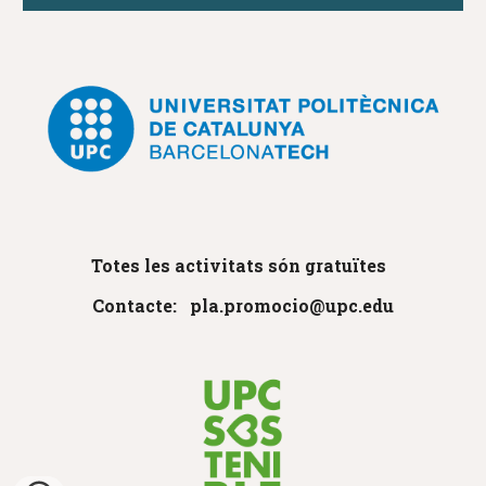
Totes les activitats són gratuïtes
Contacte: pla.promocio@upc.edu