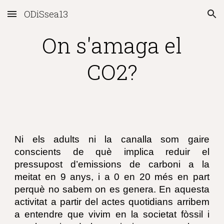
ODiSsea13
Skip to main content
Skip to navigation
On s'amaga el
CO2?
Ni els adults ni la canalla som gaire
conscients de què implica reduir el
pressupost d’emissions de carboni a la
meitat en 9 anys, i a 0 en 20 més en part
perquè no sabem on es genera. En aquesta
activitat a partir del actes quotidians arribem
a entendre que vivim en la societat fòssil i